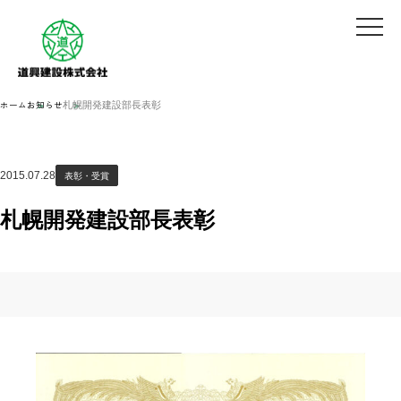
ホーム
お知らせ
札幌開発建設部長表彰
2015.07.28
表彰・受賞
札幌開発建設部長表彰