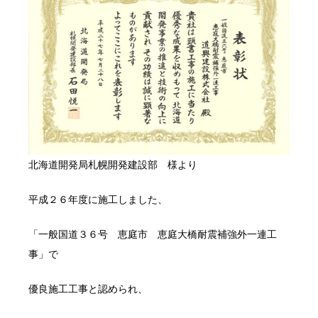
北海道開発局札幌開発建設部 様より
平成２６年度に施工しました、
「一般国道３６号 恵庭市 恵庭大橋耐震補強外一連工
事」で
優良施工工事と認められ、