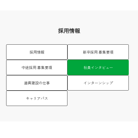
採用情報
採用情報
新卒採用 募集要項
中途採用 募集要項
社員インタビュー
道興建設の仕事
インターンシップ
キャリアパス