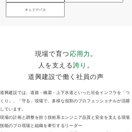
キャリアパス
現場で育つ
応用力
。
人を支える
誇り
。
道興建設で働く社員の声
道興建設では、道路・橋梁・上下水道といった社会インフラを「つ
くり」、
「守る」現場で、多様な役割のプロフェッショナルが活躍
しています。
現場の計画と調整を担う技術系エンジニア
品質と安全を支える現場
技能のプロ
現場と組織を牽引するリーダー