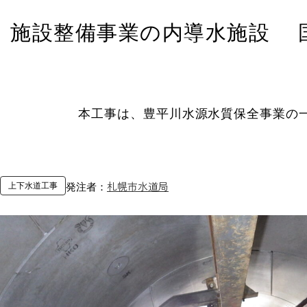
施設整備事業の内導水施設 
本工事は、豊平川水源水質保全事業の
札幌市水道局
上下水道工事
発注者：