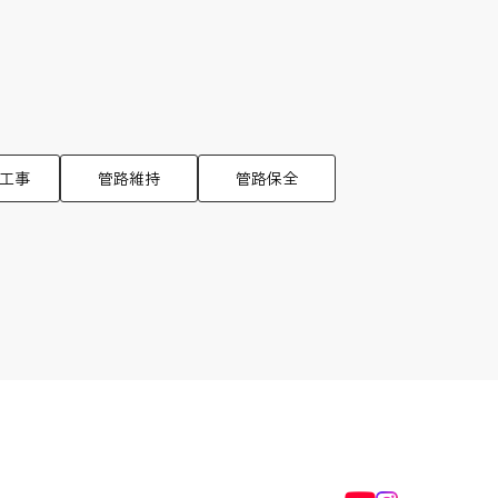
工事
管路維持
管路保全