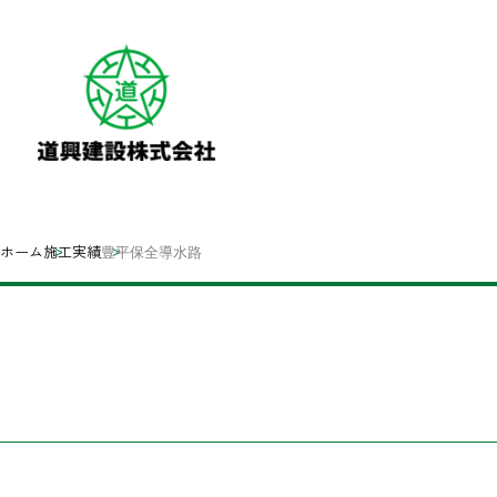
ホーム
施工実績
豊平保全導水路