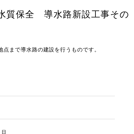
水質保全 導水路新設工事その
地点まで導水路の建設を行うものです。
３日