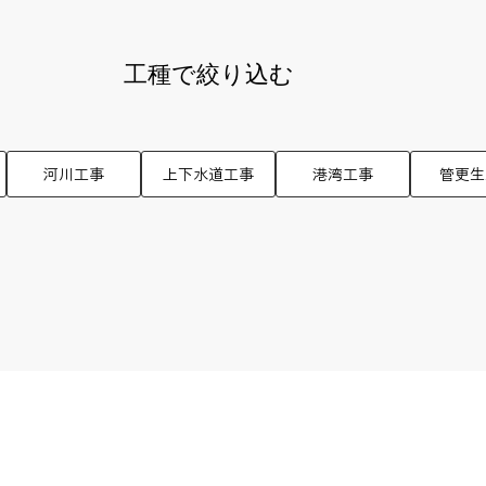
工種で絞り込む
河川工事
上下水道工事
港湾工事
管更生