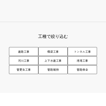
工種で絞り込む
道路工事
橋梁工事
トンネル工事
河川工事
上下水道工事
港湾工事
管更生工事
管路維持
管路保全