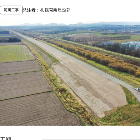
札幌開発建設部
発注者：
河川工事
工期