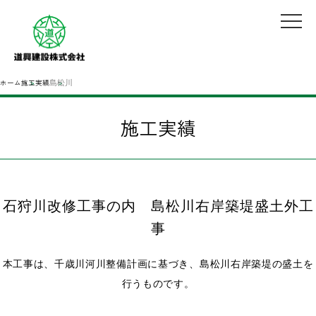
ホーム
施工実績
島松川
施工実績
石狩川改修工事の内 島松川右岸築堤盛土外工
事
本工事は、千歳川河川整備計画に基づき、島松川右岸築堤の盛土を
行うものです。